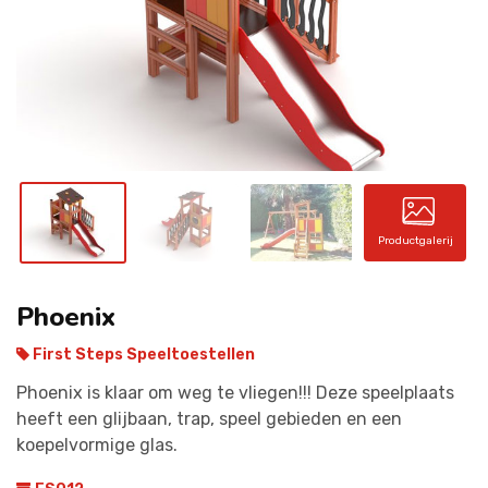
CONTACT
Productgalerij
Phoenix
First Steps Speeltoestellen
Phoenix is klaar om weg te vliegen!!! Deze speelplaats
heeft een glijbaan, trap, speel gebieden en een
koepelvormige glas.