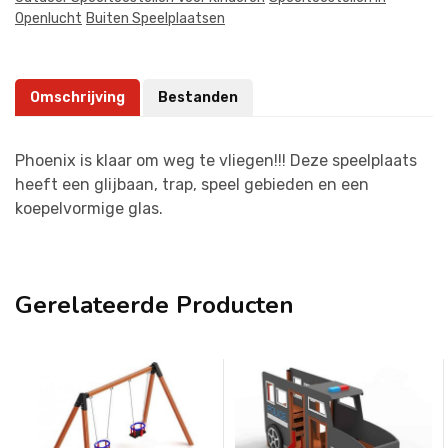
Openlucht
Buiten Speelplaatsen
Omschrijving
Bestanden
Phoenix is klaar om weg te vliegen!!! Deze speelplaats
heeft een glijbaan, trap, speel gebieden en een
koepelvormige glas.
Gerelateerde Producten