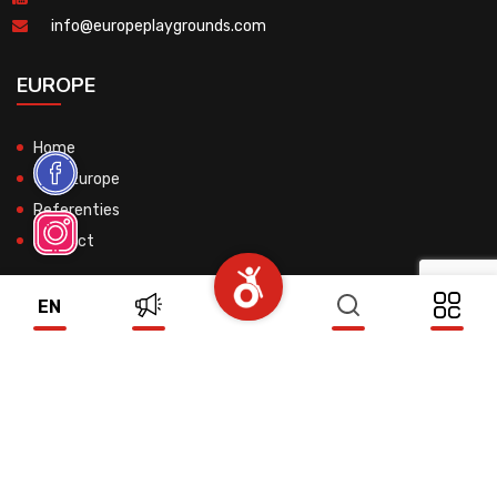
info@europeplaygrounds.com
EUROPE
Home
Over Europe
Referenties
Contact
EN
© 2026 All Rights Reserved.