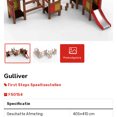
CONTACT
Productgalerij
Gulliver
First Steps Speeltoestellen
FS0154
Specificatie
Geschatte Afmeting:
405×410 cm