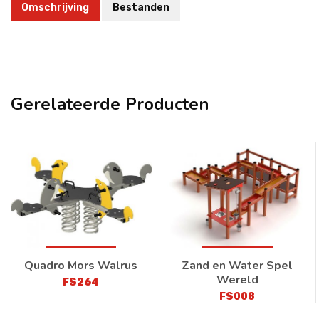
Omschrijving
Bestanden
Gerelateerde Producten
Quadro Mors Walrus
Zand en Water Spel
Wereld
FS264
FS008