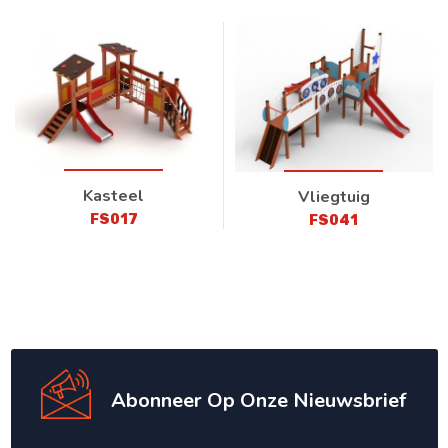
Kasteel
Vliegtuig
FS017
FS041
Abonneer Op Onze Nieuwsbrief