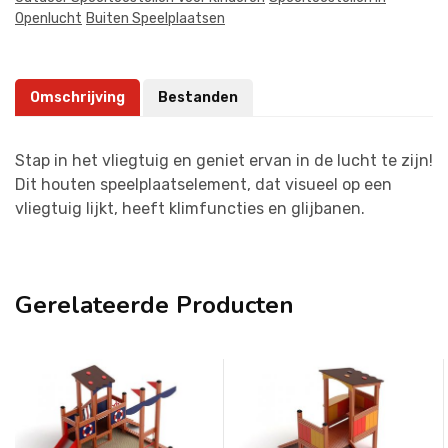
Openlucht
Buiten Speelplaatsen
Omschrijving
Bestanden
Stap in het vliegtuig en geniet ervan in de lucht te zijn!
Dit houten speelplaatselement, dat visueel op een
vliegtuig lijkt, heeft klimfuncties en glijbanen.
Gerelateerde Producten