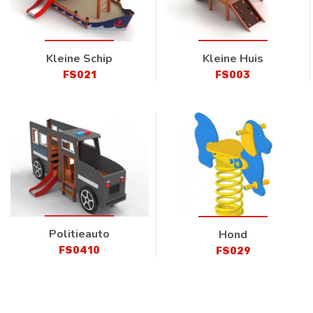
Kleine Schip
Kleine Huis
FS021
FS003
Politieauto
Hond
FS0410
FS029