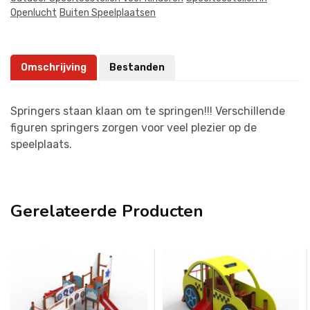
Openlucht
Buiten Speelplaatsen
Omschrijving
Bestanden
Springers staan klaan om te springen!!! Verschillende
figuren springers zorgen voor veel plezier op de
speelplaats.
Gerelateerde Producten