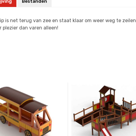
jving
Bestanden
ip is net terug van zee en staat klaar om weer weg te zeile
 plezier dan varen alleen!