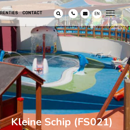
RENTIES
CONTACT
EN
Kleine Schip
(FS021)