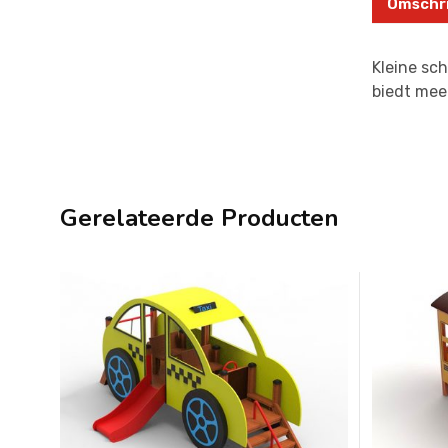
Omschri
Kleine sch
biedt meer
Gerelateerde Producten