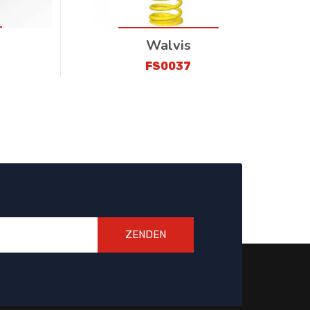
Walvis
FS0037
ZENDEN