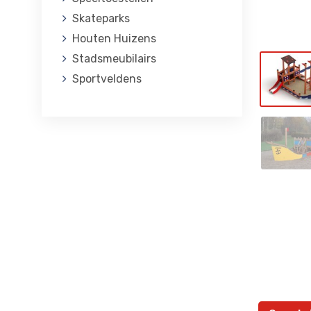
Skateparks
Houten Huizens
Stadsmeubilairs
Sportveldens