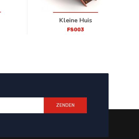
Kleine Huis
FS003
ZENDEN