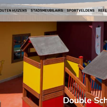
OUTEN HUIZENS
STADSMEUBILAIRS
SPORTVELDENS
REFE
Double Sc