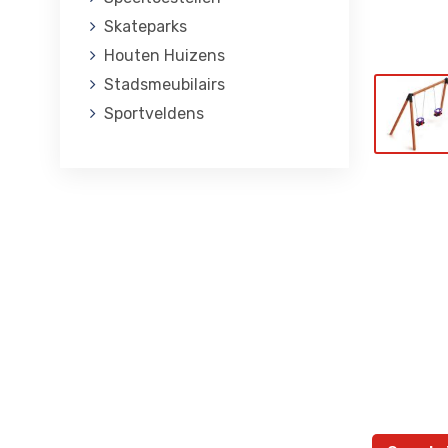
Skateparks
Houten Huizens
Stadsmeubilairs
Sportveldens