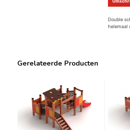
Omschri
Double sc
helemaal a
Gerelateerde Producten