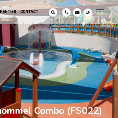
RENTIES
CONTACT
EN
hommel Combo
(FS022)