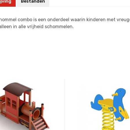
jving
Bestanden
hommel combo is een onderdeel waarin kinderen met vreug
lleen in alle vrijheid schommelen.