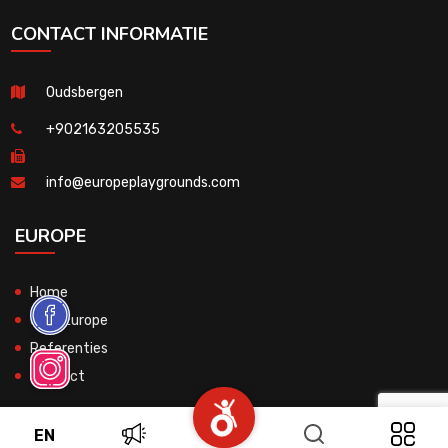
CONTACT INFORMATIE
Oudsbergen
+902163205535
info@europeplaygrounds.com
EUROPE
Home
Over Europe
Referenties
Contact
EN