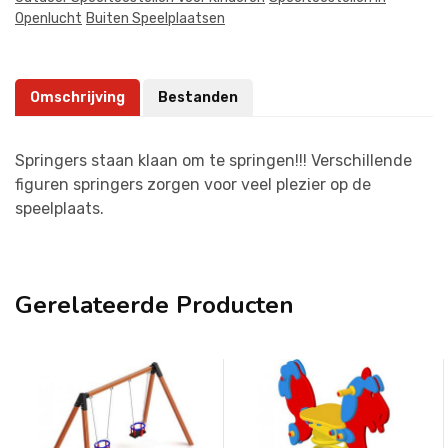
Openlucht
Buiten Speelplaatsen
Omschrijving
Bestanden
Springers staan klaan om te springen!!! Verschillende
figuren springers zorgen voor veel plezier op de
speelplaats.
Gerelateerde Producten