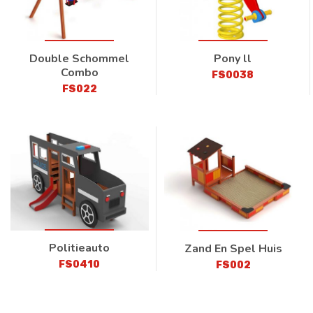
Double Schommel
Pony ll
Combo
FS0038
FS022
Politieauto
Zand En Spel Huis
FS0410
FS002