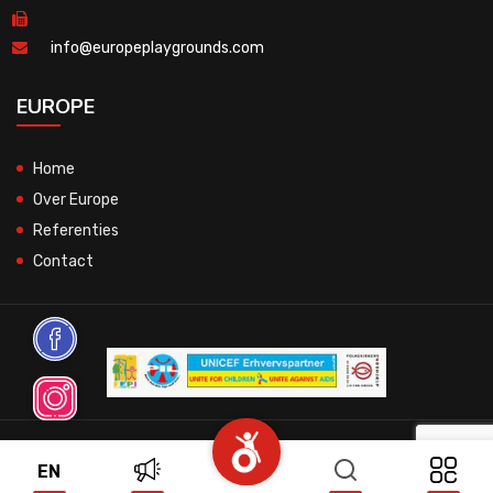
info@europeplaygrounds.com
EUROPE
Home
Over Europe
Referenties
Contact
© 2026 All Rights Reserved.
EN