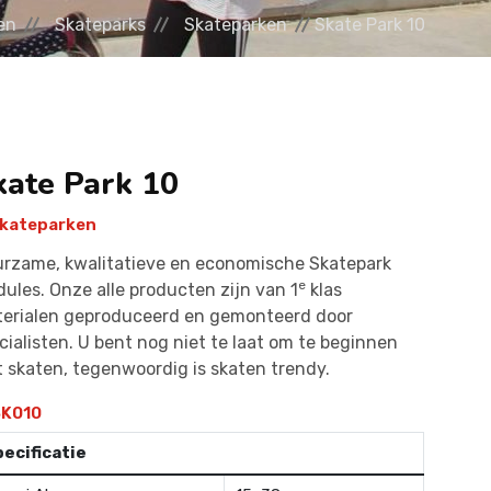
en
Skateparks
Skateparken
Skate Park 10
kate Park 10
kateparken
rzame, kwalitatieve en economische Skatepark
e
ules. Onze alle producten zijn van 1
klas
erialen geproduceerd en gemonteerd door
cialisten. U bent nog niet te laat om te beginnen
 skaten, tegenwoordig is skaten trendy.
K010
ecificatie