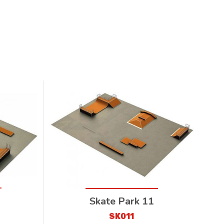
Skate Park 11
SK011