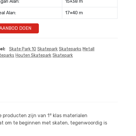
gari Alan:
15×38 m
eal Alan:
17×40 m
AANBOD DOEN
el:
Skate Park 10
Skatepark
Skateparks
Metall
teparks
Houten Skatepark
Skatepark
e
 producten zijn van 1
klas materialen
aat om te beginnen met skaten, tegenwoordig is