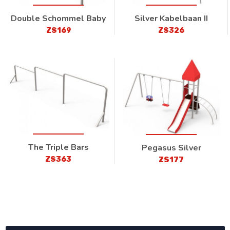
Double Schommel Baby
Silver Kabelbaan II
ZS169
ZS326
The Triple Bars
Pegasus Silver
ZS363
ZS177