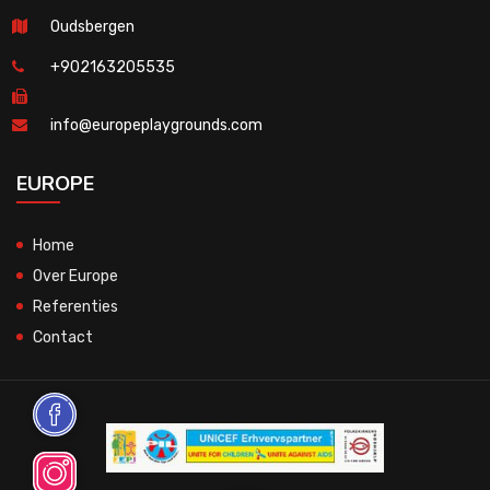
Oudsbergen
+902163205535
info@europeplaygrounds.com
EUROPE
Home
Over Europe
Referenties
Contact