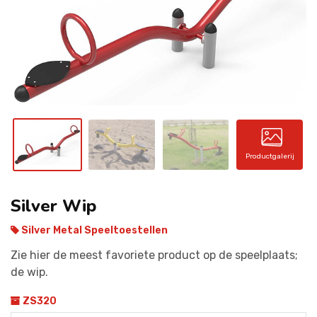
CONTACT
Productgalerij
Silver Wip
Silver Metal Speeltoestellen
Zie hier de meest favoriete product op de speelplaats;
de wip.
ZS320