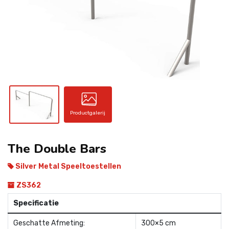
CONTACT
Productgalerij
The Double Bars
Silver Metal Speeltoestellen
ZS362
Specificatie
Geschatte Afmeting:
300×5 cm