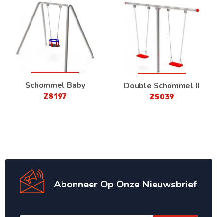
Schommel Baby
Double Schommel II
ZS197
ZS039
Abonneer Op Onze Nieuwsbrief