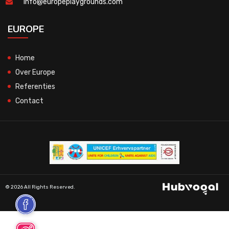
info@europeplaygrounds.com
EUROPE
Home
Over Europe
Referenties
Contact
© 2026 All Rights Reserved.