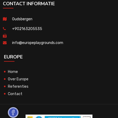
CONTACT INFORMATIE
Oudsbergen
+902163205535
info@europeplaygrounds.com
EUROPE
Home
Over Europe
Referenties
Contact