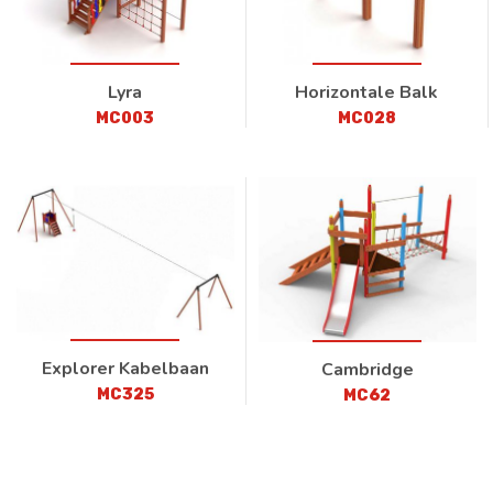
Lyra
Horizontale Balk
MC003
MC028
Explorer Kabelbaan
Cambridge
MC325
MC62