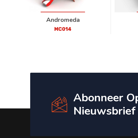
Andromeda
MC014
Abonneer O
Nieuwsbrief