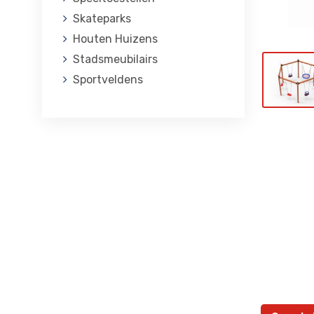
Skateparks
Houten Huizens
Stadsmeubilairs
Sportveldens