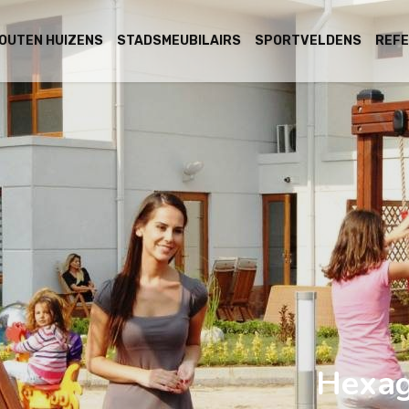
OUTEN HUIZENS
STADSMEUBILAIRS
SPORTVELDENS
REFE
Hexa