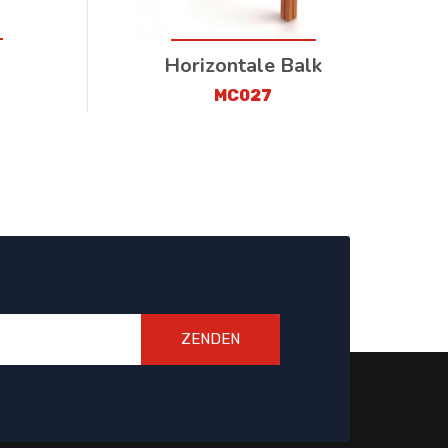
Horizontale Balk
MC027
ZENDEN