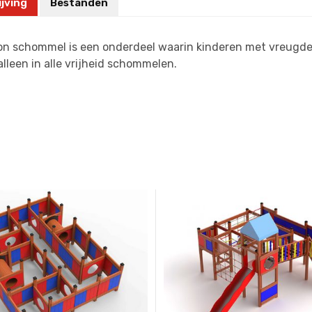
jving
Bestanden
n schommel is een onderdeel waarin kinderen met vreugde
lleen in alle vrijheid schommelen.