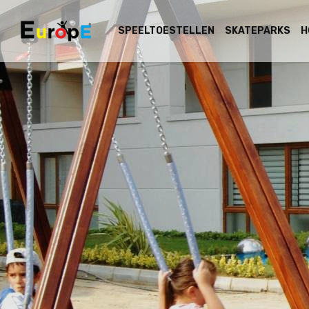
SPEELTOESTELLEN
SKATEPARKS
H