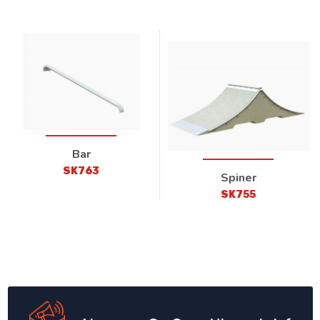
Bar
SK763
Spiner
SK755