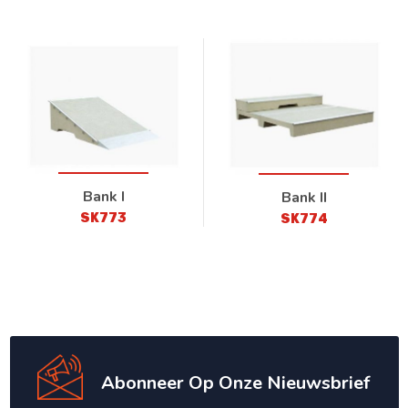
Bank I
Bank II
SK773
SK774
Abonneer Op Onze Nieuwsbrief