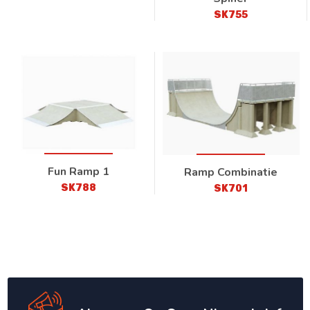
SK755
Fun Ramp 1
Ramp Combinatie
SK788
SK701