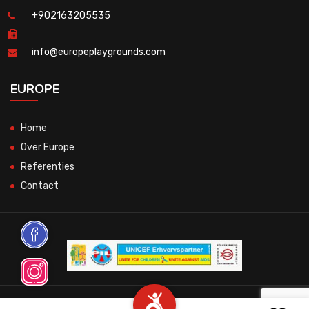
+902163205535
info@europeplaygrounds.com
EUROPE
Home
Over Europe
Referenties
Contact
© 2026 All Rights Reserved.