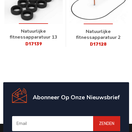
Natuurlijke
Natuurlijke
fitnessapparatuur 13
fitnessapparatuur 2
D17139
D17128
Abonneer Op Onze Nieuwsbrief
ZENDEN