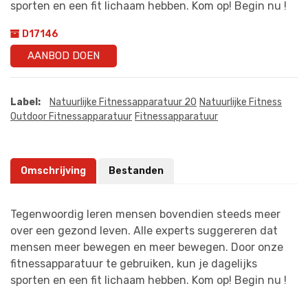
sporten en een fit lichaam hebben. Kom op! Begin nu !
D17146
AANBOD DOEN
Label:
Natuurlijke Fitnessapparatuur 20
Natuurlijke Fitness
Outdoor Fitnessapparatuur
Fitnessapparatuur
Omschrijving
Bestanden
Tegenwoordig leren mensen bovendien steeds meer
over een gezond leven. Alle experts suggereren dat
mensen meer bewegen en meer bewegen. Door onze
fitnessapparatuur te gebruiken, kun je dagelijks
sporten en een fit lichaam hebben. Kom op! Begin nu !