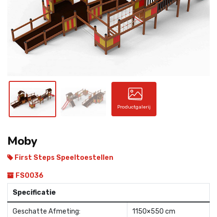
CONTACT
Productgalerij
Moby
First Steps Speeltoestellen
FS0036
Specificatie
Geschatte Afmeting:
1150×550 cm