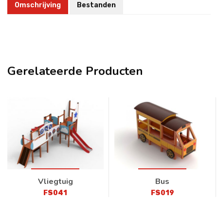
Omschrijving
Bestanden
Gerelateerde Producten
Vliegtuig
Bus
FS041
FS019