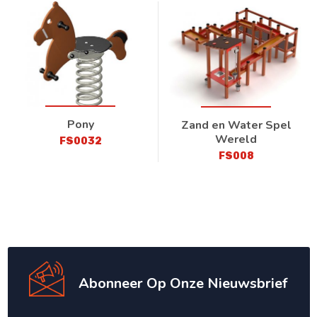
Pony
Zand en Water Spel
Wereld
FS0032
FS008
Abonneer Op Onze Nieuwsbrief