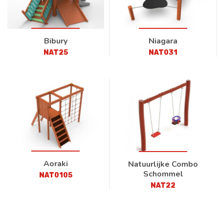
Bibury
Niagara
NAT25
NAT031
Aoraki
Natuurlijke Combo
Schommel
NAT0105
NAT22