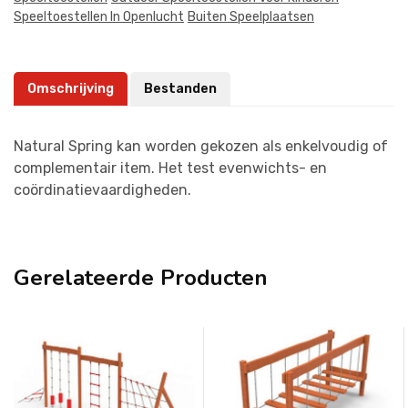
Speeltoestellen In Openlucht
Buiten Speelplaatsen
Omschrijving
Bestanden
Natural Spring kan worden gekozen als enkelvoudig of
complementair item. Het test evenwichts- en
coördinatievaardigheden.
Gerelateerde Producten