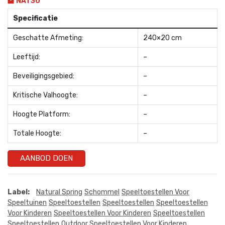
NAT30
Specificatie
Geschatte Afmeting:
240×20 cm
Leeftijd:
–
Beveiligingsgebied:
–
Kritische Valhoogte:
–
Hoogte Platform:
–
Totale Hoogte:
–
AANBOD DOEN
Label:
Natural Spring
Schommel
Speeltoestellen Voor
Speeltuinen
Speeltoestellen
Speeltoestellen
Speeltoestellen
Voor Kinderen
Speeltoestellen Voor Kinderen
Speeltoestellen
Speeltoestellen
Outdoor Speeltoestellen Voor Kinderen