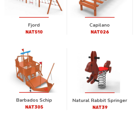
Fjord
Capilano
NAT510
NAT026
Barbados Schip
Natural Rabbit Springer
NAT305
NAT39