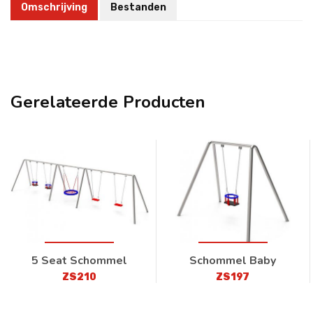
Omschrijving
Bestanden
Gerelateerde Producten
5 Seat Schommel
Schommel Baby
ZS210
ZS197