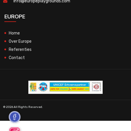
info@europeplaygrounds.com
EUROPE
Home
Over Europe
Referenties
Contact
© 2026 All Rights Reserved.