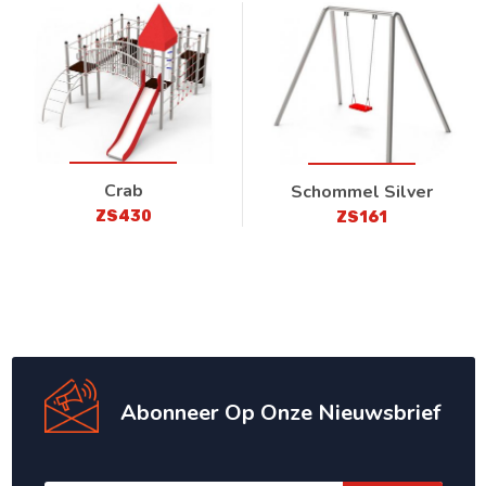
Crab
Schommel Silver
ZS430
ZS161
Abonneer Op Onze Nieuwsbrief