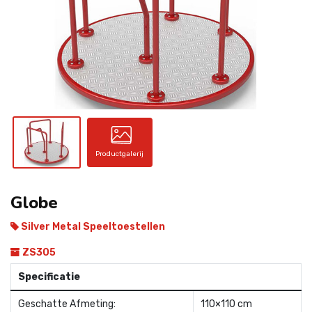
CONTACT
Productgalerij
Globe
Silver Metal Speeltoestellen
ZS305
Specificatie
Geschatte Afmeting:
110×110 cm