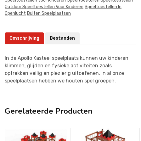
Speeltoestellen Voor Kinderen
Speeltoestellen Speeltoestellen
Outdoor Speeltoestellen Voor Kinderen
Speeltoestellen In
Openlucht
Buiten Speelplaatsen
Omschrijving
Bestanden
In de Apollo Kasteel speelplaats kunnen uw kinderen
klimmen, glijden en fysieke activiteiten zoals
optrekken veilig en plezierig uitoefenen. In al onze
speelplaatsen hebben we houten spel groepen.
Gerelateerde Producten