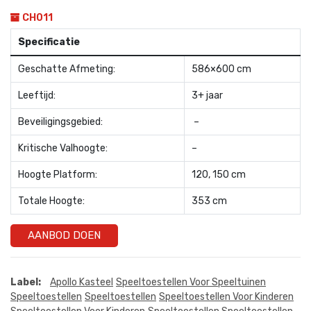
CH011
Specificatie
Geschatte Afmeting:
586×600 cm
Leeftijd:
3+ jaar
Beveiligingsgebied:
–
Kritische Valhoogte:
–
Hoogte Platform:
120, 150 cm
Totale Hoogte:
353 cm
AANBOD DOEN
Label:
Apollo Kasteel
Speeltoestellen Voor Speeltuinen
Speeltoestellen
Speeltoestellen
Speeltoestellen Voor Kinderen