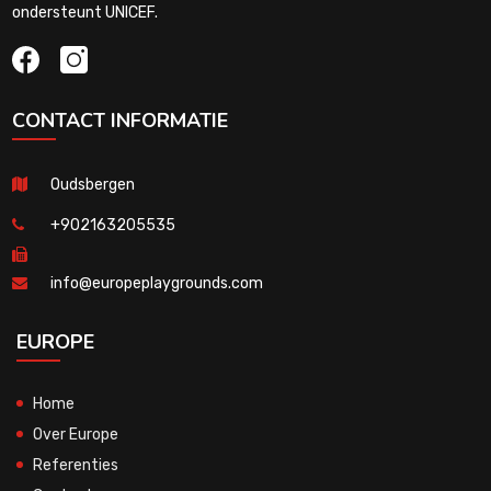
ondersteunt UNICEF.
CONTACT INFORMATIE
Oudsbergen
+902163205535
info@europeplaygrounds.com
EUROPE
Home
Over Europe
Referenties