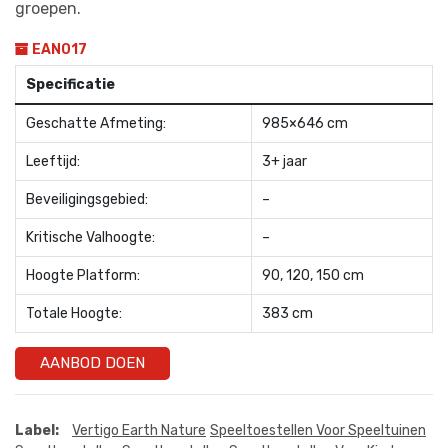
groepen.
EAN017
Specificatie
Geschatte Afmeting:
985×646 cm
Leeftijd:
3+ jaar
Beveiligingsgebied:
–
Kritische Valhoogte:
–
Hoogte Platform:
90, 120, 150 cm
Totale Hoogte:
383 cm
AANBOD DOEN
Label:
Vertigo Earth Nature
Speeltoestellen Voor Speeltuinen