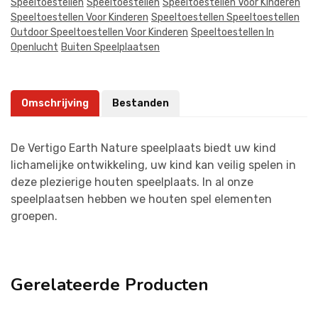
Speeltoestellen
Speeltoestellen
Speeltoestellen Voor Kinderen
Speeltoestellen Voor Kinderen
Speeltoestellen Speeltoestellen
Outdoor Speeltoestellen Voor Kinderen
Speeltoestellen In
Openlucht
Buiten Speelplaatsen
Omschrijving
Bestanden
De Vertigo Earth Nature speelplaats biedt uw kind
lichamelijke ontwikkeling, uw kind kan veilig spelen in
deze plezierige houten speelplaats. In al onze
speelplaatsen hebben we houten spel elementen
groepen.
Gerelateerde Producten