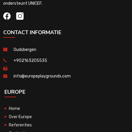
ondersteunt UNICEF.
CONTACT INFORMATIE
Oudsbergen
+902163205535
info@europeplaygrounds.com
EUROPE
Home
Over Europe
Referenties