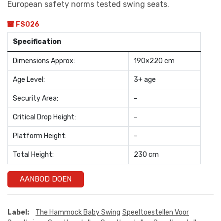
European safety norms tested swing seats.
FS026
Specification
Dimensions Approx:
190×220 cm
Age Level:
3+ age
Security Area:
–
Critical Drop Height:
–
Platform Height:
–
Total Height:
230 cm
AANBOD DOEN
Label:
The Hammock Baby Swing
Speeltoestellen Voor