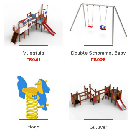
Vliegtuig
Double Schommel Baby
FS041
FS025
Hond
Gulliver