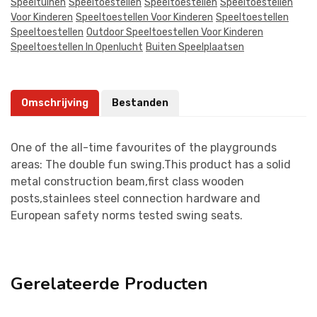
Speeltuinen
Speeltoestellen
Speeltoestellen
Speeltoestellen
Voor Kinderen
Speeltoestellen Voor Kinderen
Speeltoestellen
Speeltoestellen
Outdoor Speeltoestellen Voor Kinderen
Speeltoestellen In Openlucht
Buiten Speelplaatsen
Omschrijving
Bestanden
One of the all-time favourites of the playgrounds
areas: The double fun swing.This product has a solid
metal construction beam,first class wooden
posts,stainlees steel connection hardware and
European safety norms tested swing seats.
Gerelateerde Producten