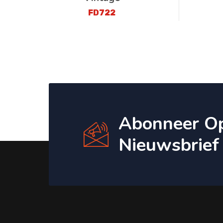
FD722
Abonneer O
Nieuwsbrief