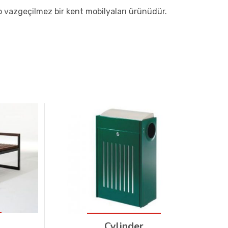
o vazgeçilmez bir kent mobilyaları ürünüdür.
Cylinder