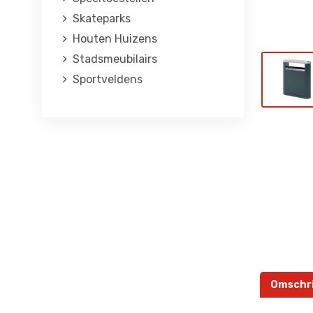
Skateparks
Houten Huizens
Stadsmeubilairs
Sportveldens
Omschri