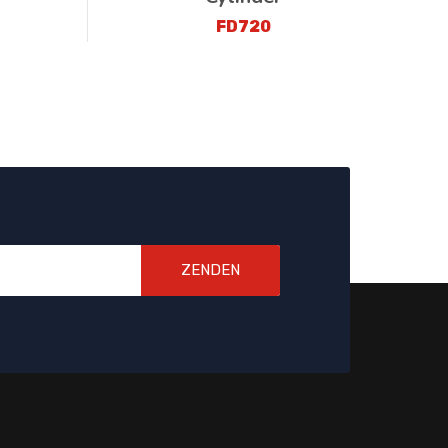
FD720
ZENDEN