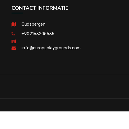
CONTACT INFORMATIE
Oudsbergen
+902163205535
info@europeplaygrounds.com