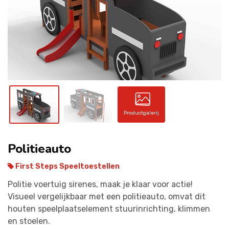
CONTACT
Productgalerij
Politieauto
First Steps Speeltoestellen
Politie voertuig sirenes, maak je klaar voor actie!
Visueel vergelijkbaar met een politieauto, omvat dit
houten speelplaatselement stuurinrichting, klimmen
en stoelen.