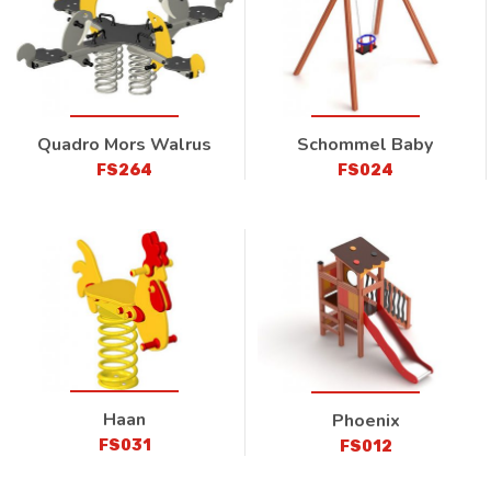
Quadro Mors Walrus
Schommel Baby
FS264
FS024
Haan
Phoenix
FS031
FS012