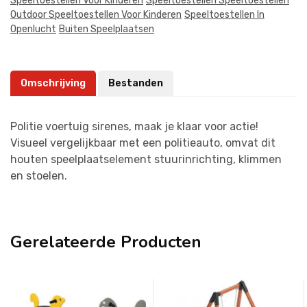
Speeltoestellen Voor Kinderen
Speeltoestellen Speeltoestellen
Outdoor Speeltoestellen Voor Kinderen
Speeltoestellen In
Openlucht
Buiten Speelplaatsen
Omschrijving
Bestanden
Politie voertuig sirenes, maak je klaar voor actie!
Visueel vergelijkbaar met een politieauto, omvat dit
houten speelplaatselement stuurinrichting, klimmen
en stoelen.
Gerelateerde Producten