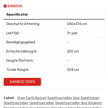
EAN004
Specificatie
Geschatte Afmeting:
340×476 cm
Leeftijd:
3+ jaar
Beveiligingsgebied:
–
Kritische Valhoogte:
205 cm
Hoogte Platform:
–
Totale Hoogte:
324 cm
AANBOD DOEN
Label:
Orion Earth Nature
Speeltoestellen Voor Speeltuinen
Speeltoestellen
Speeltoestellen
Speeltoestellen Voor Kinderen