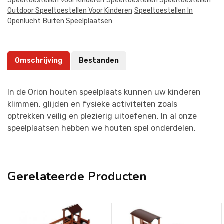
Speeltoestellen Voor Kinderen
Speeltoestellen Speeltoestellen
Outdoor Speeltoestellen Voor Kinderen
Speeltoestellen In
Openlucht
Buiten Speelplaatsen
Omschrijving
Bestanden
In de Orion houten speelplaats kunnen uw kinderen
klimmen, glijden en fysieke activiteiten zoals
optrekken veilig en plezierig uitoefenen. In al onze
speelplaatsen hebben we houten spel onderdelen.
Gerelateerde Producten