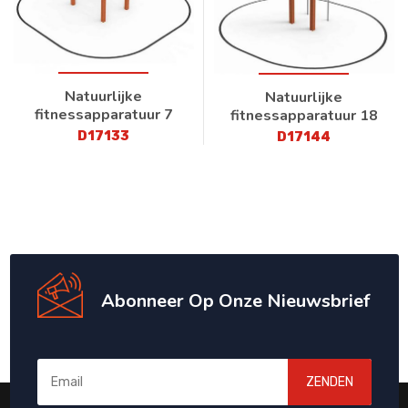
Natuurlijke
Natuurlijke
fitnessapparatuur 7
fitnessapparatuur 18
D17133
D17144
Abonneer Op Onze Nieuwsbrief
ZENDEN