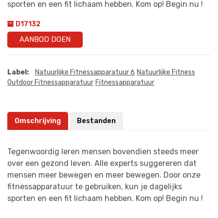
sporten en een fit lichaam hebben. Kom op! Begin nu !
D17132
AANBOD DOEN
Label:
Natuurlijke Fitnessapparatuur 6
Natuurlijke Fitness
Outdoor Fitnessapparatuur
Fitnessapparatuur
Omschrijving
Bestanden
Tegenwoordig leren mensen bovendien steeds meer
over een gezond leven. Alle experts suggereren dat
mensen meer bewegen en meer bewegen. Door onze
fitnessapparatuur te gebruiken, kun je dagelijks
sporten en een fit lichaam hebben. Kom op! Begin nu !