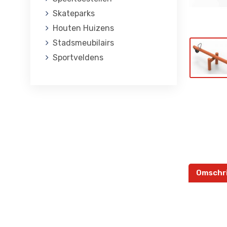
Skateparks
Houten Huizens
Stadsmeubilairs
Sportveldens
Omschri