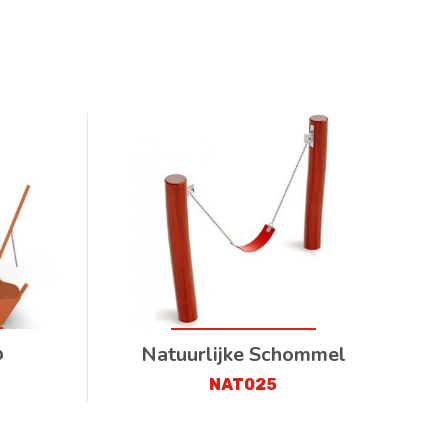
p
Natuurlijke Schommel
NAT025