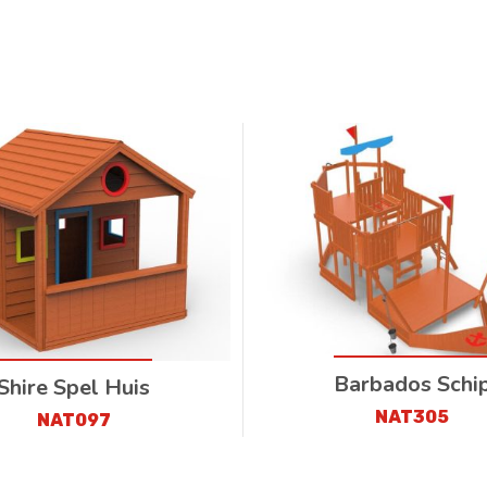
Barbados Schi
Shire Spel Huis
NAT305
NAT097