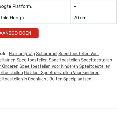
ogte Platform:
–
tale Hoogte:
70 cm
AANBOD DOEN
el:
Natuurlijk Wip
Schommel
Speeltoestellen Voor
eltuinen
Speeltoestellen
Speeltoestellen
Speeltoestellen
r Kinderen
Speeltoestellen Voor Kinderen
Speeltoestellen
eltoestellen
Outdoor Speeltoestellen Voor Kinderen
ltoestellen In Openlucht
Buiten Speelplaatsen