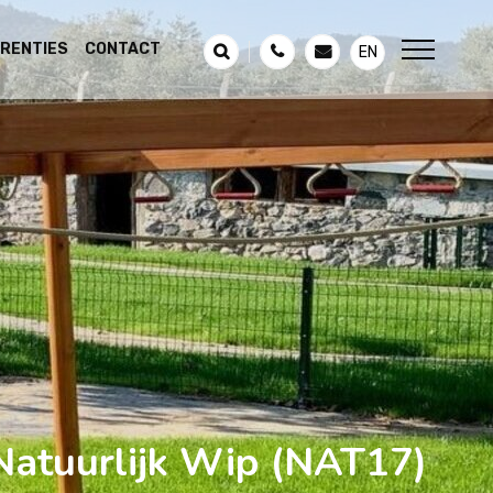
RENTIES
CONTACT
EN
Natuurlijk Wip
(NAT17)