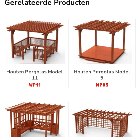
Gerelateerde Producten
Houten Pergolas Model
Houten Pergolas Model
11
5
WP11
WP05