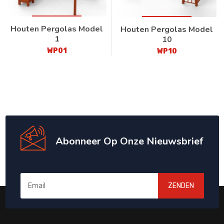
Houten Pergolas Model
Houten Pergolas Model
1
10
WP01
WP10
Abonneer Op Onze Nieuwsbrief
ZENDEN