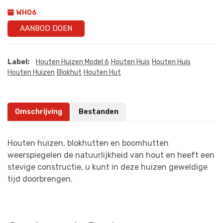
WH06
AANBOD DOEN
Label:
Houten Huizen Model 6
Houten Huis
Houten Huis
Houten Huizen
Blokhut
Houten Hut
Omschrijving
Bestanden
Houten huizen, blokhutten en boomhutten
weerspiegelen de natuurlijkheid van hout en heeft een
stevige constructie, u kunt in deze huizen geweldige
tijd doorbrengen.