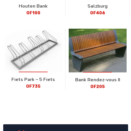
Houten Bank
Salzburg
OF100
OF406
Fiets Park – 5 Fiets
Bank Rendez-vous II
OF735
OF205