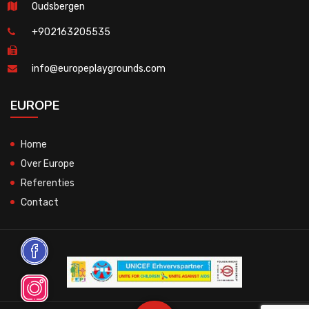
Oudsbergen
+902163205535
info@europeplaygrounds.com
EUROPE
Home
Over Europe
Referenties
Contact