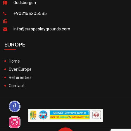
Oudsbergen
+902163205535
info@europeplaygrounds.com
EUROPE
Home
Over Europe
Referenties
Contact