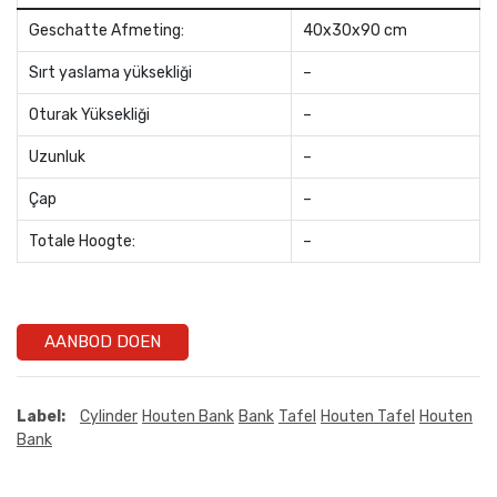
Geschatte Afmeting:
40x30x90 cm
Sırt yaslama yüksekliği
–
Oturak Yüksekliği
–
Uzunluk
–
Çap
–
Totale Hoogte:
–
AANBOD DOEN
Label:
Cylinder
Houten Bank
Bank
Tafel
Houten Tafel
Houten
Bank