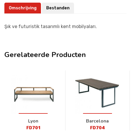
Omschrijving
Bestanden
Şık ve futuristik tasarımlı kent mobilyaları.
Gerelateerde Producten
Lyon
Barcelona
FD701
FD704