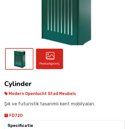
CONTACT
Productgalerij
Cylinder
Modern Openlucht Stad Meubels
Şık ve futuristik tasarımlı kent mobilyaları.
FD720
Specificatie