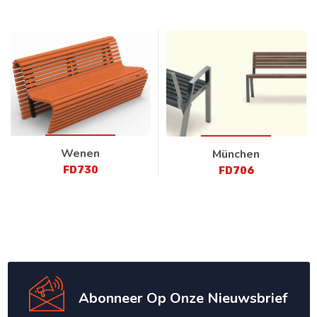
Wenen
München
FD730
FD706
Abonneer Op Onze Nieuwsbrief