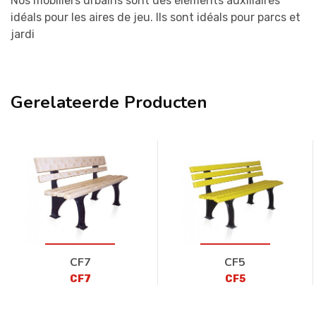
Nos mobiliers urbains sont des éléments auxiliaires
idéals pour les aires de jeu. Ils sont idéals pour parcs et
jardi
Gerelateerde Producten
CF7
CF5
CF7
CF5