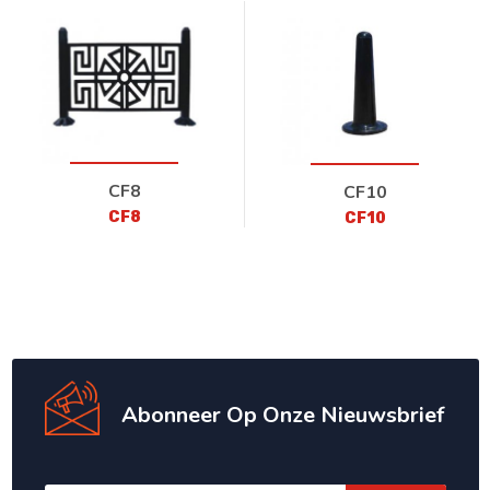
CF8
CF10
CF8
CF10
Abonneer Op Onze Nieuwsbrief