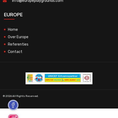
info@europeplaygrounds.com
EUROPE
Home
Over Europe
Referenties
Contact
© 2026 All Rights Reserved.